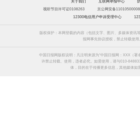
关于我们
互联网举报中心
视听节目许可证0108263
京公网安备11010500008
12300电信用户申诉受理中心
1
版权保护：本网登载的内容（包括文字、图片、多媒体资讯等
报网事先协议授权，禁止转载使用。给中国日
中国日报网版权说明：凡注明来源为“中国日报网：XXX（
许禁止转载、使用，违者必究。如需使用，请与010-8488
体，目的在于传播更多信息，其他媒体如