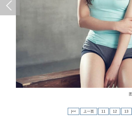
图为
|<<
上一页
11
12
13