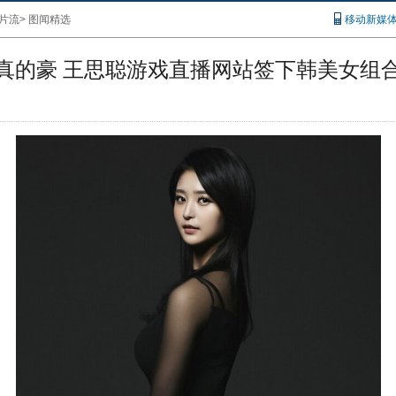
片流
>
图闻精选
移动新媒
真的豪 王思聪游戏直播网站签下韩美女组