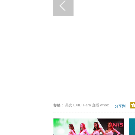
标签：
美女
EXID
T-ara
直播
whoz
分享到