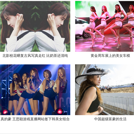
北影校花晒复古风写真走红 比奶茶还清纯
黄金周车展上的美女车模
真的豪 王思聪游戏直播网站签下韩美女组合
中国超级富豪的生活