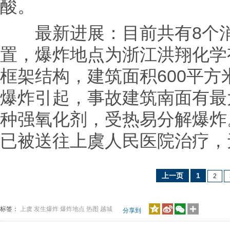
酸。
最新进展：目前共有8个消防
置，爆炸地点为浙江洪翔化学
框架结构，建筑面积600平
爆炸引起，事故建筑南面有最
种强氧化剂，受热易分解爆炸
已被送往上虞人民医院治疗，
上一页
1
2
标签：
上虞
发生爆炸
爆炸地点
热图
越城
分享到