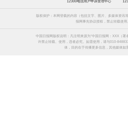
12300电信用户申诉受理中心
1
版权保护：本网登载的内容（包括文字、图片、多媒体资讯等
报网事先协议授权，禁止转载使用。给中国日
中国日报网版权说明：凡注明来源为“中国日报网：XXX（
许禁止转载、使用，违者必究。如需使用，请与010-8488
体，目的在于传播更多信息，其他媒体如