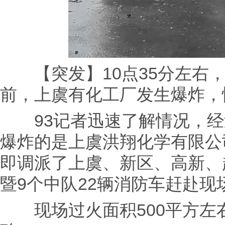
【突发】10点35分左右，
前，上虞有化工厂发生爆炸，
93记者迅速了解情况，经过
爆炸的是上虞洪翔化学有限公
即调派了上虞、新区、高新、
暨9个中队22辆消防车赶赴
现场过火面积500平方左