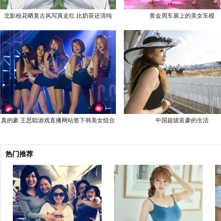
北影校花晒复古风写真走红 比奶茶还清纯
黄金周车展上的美女车模
真的豪 王思聪游戏直播网站签下韩美女组合
中国超级富豪的生活
热门推荐