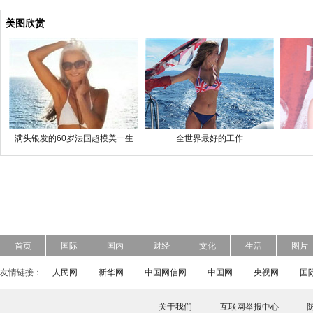
美图欣赏
满头银发的60岁法国超模美一生
全世界最好的工作
首页
国际
国内
财经
文化
生活
图片
友情链接：
人民网
新华网
中国网信网
中国网
央视网
国
关于我们
互联网举报中心