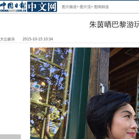
图片频道
>
图片流
>
图闻精选
朱茵晒巴黎游
大公娱乐
2015-10-15 10:34