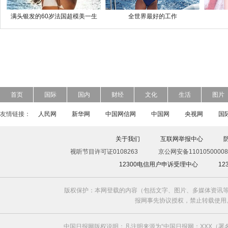
满头银发的60岁法国超模美一生
全世界最好的工作
首页
国际
国内
财经
文化
生活
图片
友情链接：
人民网
新华网
中国网信网
中国网
央视网
国
关于我们
互联网举报中心
视听节目许可证0108263
京公网安备11010500008
12300电信用户申诉受理中心
1
版权保护：本网登载的内容（包括文字、图片、多媒体资讯等
报网事先协议授权，禁止转载使用。给中国日
中国日报网版权说明：凡注明来源为“中国日报网：XXX（