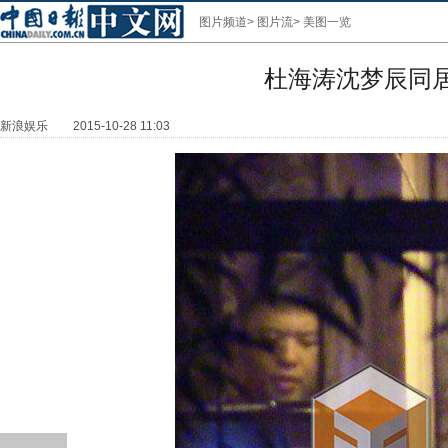
图片频道
>
图片流
>
美图一览
杜海涛沈梦辰同
新浪娱乐
2015-10-28 11:03