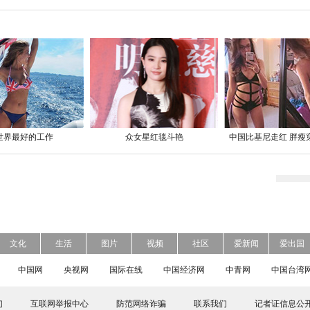
世界最好的工作
众女星红毯斗艳
中国比基尼走红 胖瘦
文化
生活
图片
视频
社区
爱新闻
爱出国
中国网
央视网
国际在线
中国经济网
中青网
中国台湾
们
互联网举报中心
防范网络诈骗
联系我们
记者证信息公