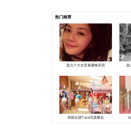
热门推荐
盘点十大女星素颜晚安照
盘
韩国女团T-ara写真曝光