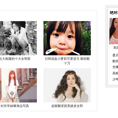
绝对
美
盘
点大粗腿的十大女明星
日韩混血小萝莉可爱逆天 吸粉数
航
十万
空
高
少
白衬衣学妹曝海边写真
赵丽颖变甜美嬉皮女郎