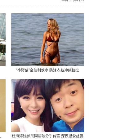
“小野猫”金伯利戏水 防泳衣被冲频拉扯
人
杜海涛沈梦辰同居破分手传言 深夜恩爱赴宴