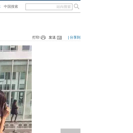
体
中国搜索
打印
发送
| 分享到