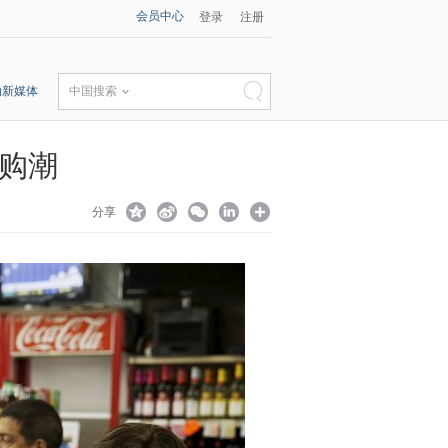
会员中心
登录
注册
动新媒体
中国搜索
抢购潮
分享