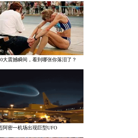
10大震撼瞬间，看到哪张你落泪了？
迈阿密一机场出现巨型UFO