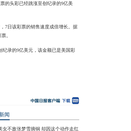
）彩票的头彩已经跳涨至创纪录的9亿美
。
后，7日该彩票的销售速度成倍增长。据
彩票。
创纪录的9亿美元，该金额已是美国彩
新闻
美女不敌张梦雪摘铜 却因这个动作走红