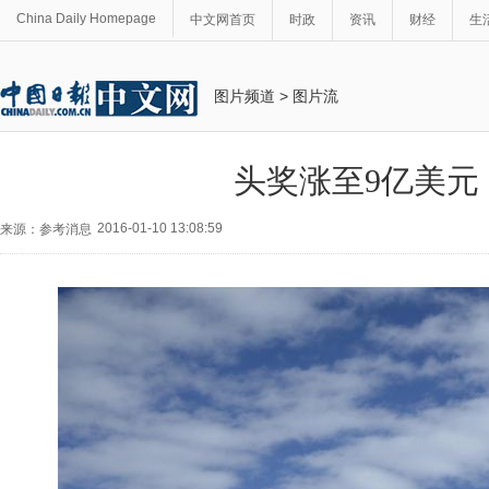
China Daily Homepage
中文网首页
时政
资讯
财经
生
图片频道
>
图片流
头奖涨至9亿美元
2016-01-10 13:08:59
来源：参考消息