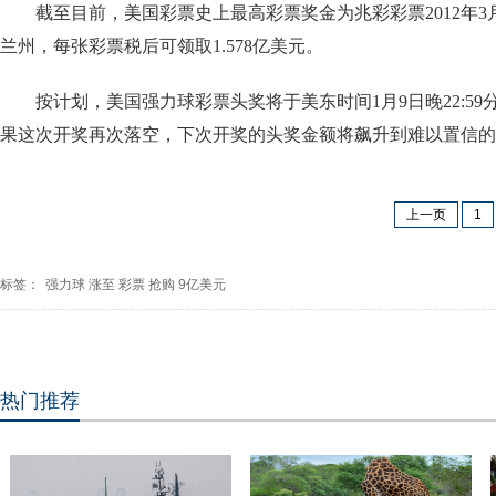
截至目前，美国彩票史上最高彩票奖金为兆彩彩票2012年3
兰州，每张彩票税后可领取1.578亿美元。
按计划，美国强力球彩票头奖将于美东时间1月9日晚22:5
果这次开奖再次落空，下次开奖的头奖金额将飙升到难以置信的
上一页
1
标签：
强力球
涨至
彩票
抢购
9亿美元
热门推荐