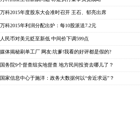
万科2015年度股东大会准时召开 王石、郁亮出席
万科2015年利润分配出炉：每10股派送7.2元
人民币对美元贬至新低 中间价下调599点
媒体揭秘刷单工厂 网友:坑爹!我看的好评都是假的?
国务院9个督查组实地督查 地方民间投资去哪儿了？
国家信息中心于施洋：政务大数据何以“舍近求远”？