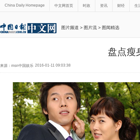
China Daily Homepage
中文网首页
时政
资讯
财经
生
图片频道
>
图片流
>
图闻精选
盘点瘦
2016-01-11 09:03:38
来源：msn中国娱乐