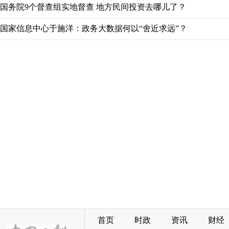
国务院9个督查组实地督查 地方民间投资去哪儿了？
国家信息中心于施洋：政务大数据何以“舍近求远”？
首页
时政
资讯
财经