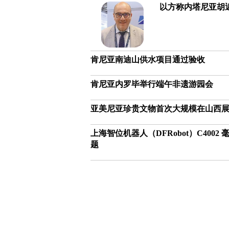
以方称内塔尼亚胡
肯尼亚南迪山供水项目通过验收
肯尼亚内罗毕举行端午非遗游园会
亚美尼亚珍贵文物首次大规模在山西
上海智位机器人（DFRobot）C40
题