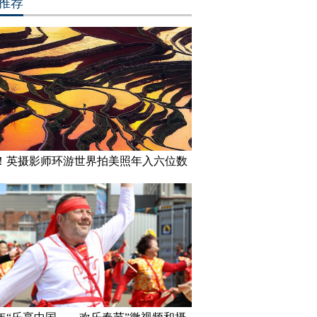
推荐
！英摄影师环游世界拍美照年入六位数