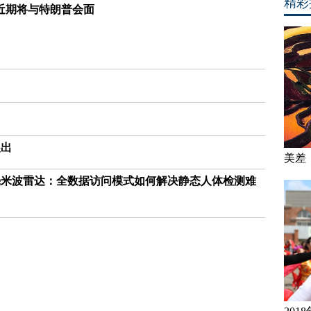
精彩
近期将与特朗普会面
展出
美差
02 毫米波雷达：全数据访问模式如何解决静态人体检测难