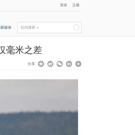
登录
注册
动新媒体
站内搜索
仅毫米之差
分享