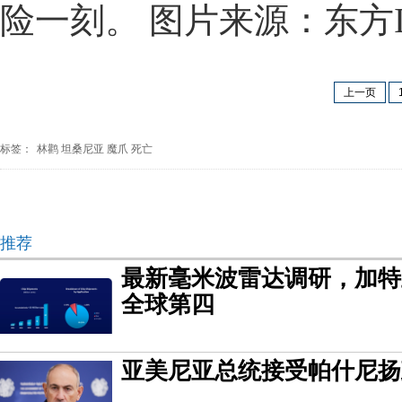
险一刻。 图片来源：东方I
上一页
标签：
林鹳
坦桑尼亚
魔爪
死亡
推荐
最新毫米波雷达调研，加特
全球第四
亚美尼亚总统接受帕什尼扬