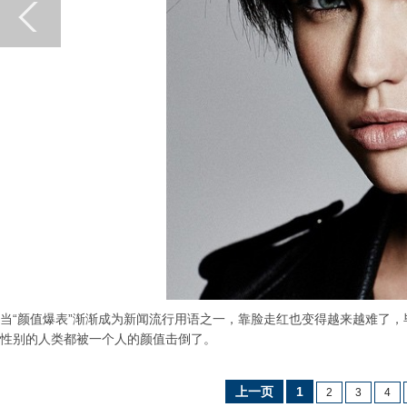
当“颜值爆表”渐渐成为新闻流行用语之一，靠脸走红也变得越来越难了，毕
性别的人类都被一个人的颜值击倒了。
上一页
1
2
3
4