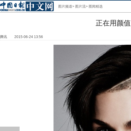
图片频道
>
图片流
>
图闻精选
正在用颜值
腾讯
2015-06-24 13:56