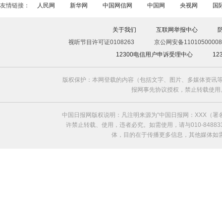
友情链接：
人民网
新华网
中国网信网
中国网
央视网
国
关于我们
互联网举报中心
视听节目许可证0108263
京公网安备11010500008
12300电信用户申诉受理中心
1
版权保护：本网登载的内容（包括文字、图片、多媒体资讯等
报网事先协议授权，禁止转载使用。给中国日
中国日报网版权说明：凡注明来源为“中国日报网：XXX（
许禁止转载、使用，违者必究。如需使用，请与010-8488
体，目的在于传播更多信息，其他媒体如