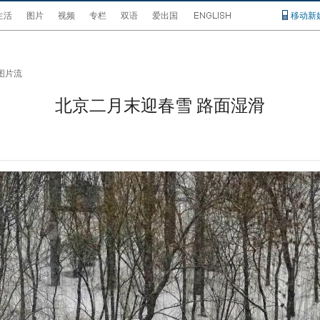
生活
图片
视频
专栏
双语
爱出国
移动新
图片流
北京二月末迎春雪 路面湿滑