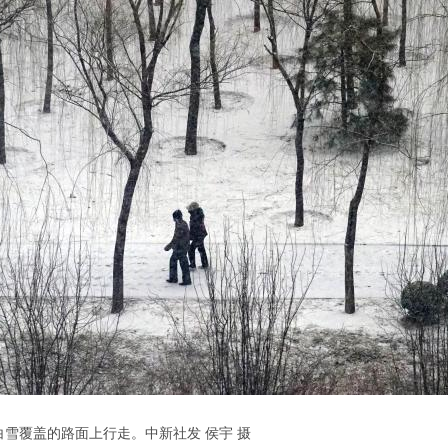
白雪覆盖的路面上行走。中新社发 侯宇 摄