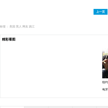
上一页
标签：
美国
黑人
网友
跳江
精彩看图
纽约
匈牙