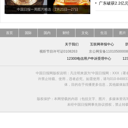
广东破获2.2亿
中国日报一周图片精选：2月21日—27日
首页
国际
国内
财经
文化
生活
图片
关于我们
互联网举报中心
视听节目许可证0108263
京公网安备11010500008
12300电信用户申诉受理中心
1
中国日报网版权说明：凡注明来源为“中国日报网：XXX（
许禁止转载、使用，违者必究。如需使用，请与010-8488
体，目的在于传播更多信息，其他媒体如
版权保护：本网登载的内容（包括文字、图片、多媒体资讯
未经中国日报网事先协议授权，禁止转载使用。给