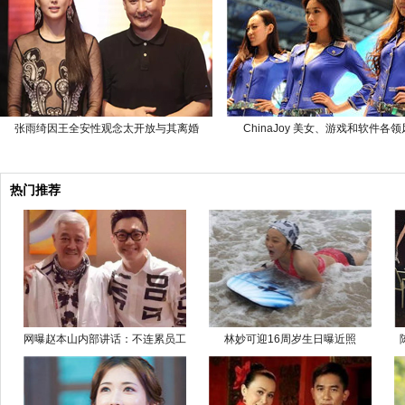
张雨绮因王全安性观念太开放与其离婚
ChinaJoy 美女、游戏和软件各
热门推荐
网曝赵本山内部讲话：不连累员工
林妙可迎16周岁生日曝近照