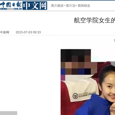
图片频道
>
图片流
>
图闻精选
航空学院女生
中新网
2015-07-03 09:33