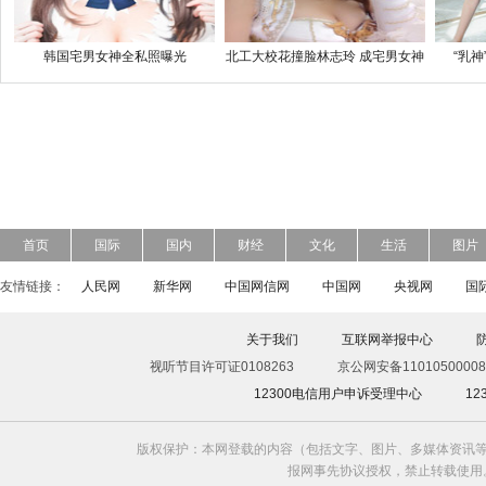
韩国宅男女神全私照曝光
北工大校花撞脸林志玲 成宅男女神
“乳
首页
国际
国内
财经
文化
生活
图片
友情链接：
人民网
新华网
中国网信网
中国网
央视网
国
关于我们
互联网举报中心
视听节目许可证0108263
京公网安备11010500008
12300电信用户申诉受理中心
1
版权保护：本网登载的内容（包括文字、图片、多媒体资讯等
报网事先协议授权，禁止转载使用。给中国日