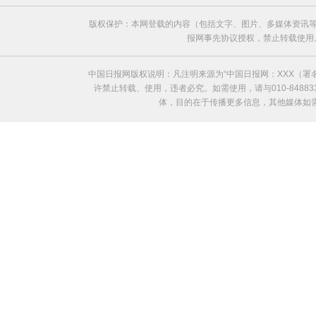
版权保护：本网登载的内容（包括文字、图片、多媒体资讯等
报网事先协议授权，禁止转载使用。给中国日
中国日报网版权说明：凡注明来源为“中国日报网：XXX（
许禁止转载、使用，违者必究。如需使用，请与010-8488
体，目的在于传播更多信息，其他媒体如