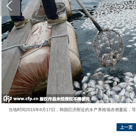
当地时间2015年8月17日，韩国巨济附近的水产养殖场赤潮蔓延，导
上一页