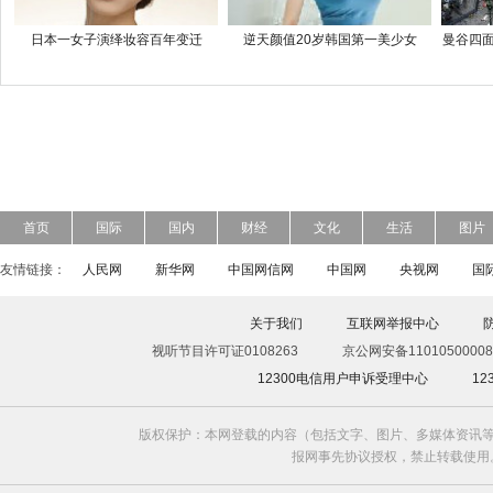
日本一女子演绎妆容百年变迁
逆天颜值20岁韩国第一美少女
曼谷四面
首页
国际
国内
财经
文化
生活
图片
友情链接：
人民网
新华网
中国网信网
中国网
央视网
国
关于我们
互联网举报中心
视听节目许可证0108263
京公网安备11010500008
12300电信用户申诉受理中心
1
版权保护：本网登载的内容（包括文字、图片、多媒体资讯等
报网事先协议授权，禁止转载使用。给中国日