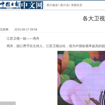
图片频道
>
图片流
>
美图欣赏
各大卫视
互联网
2015-08-17 09:58
江苏卫视一姐——周舟
周舟，脱口秀节目主持人。江苏卫视台柱，现为中国收视率超高的脱