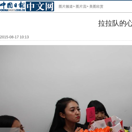
图片频道
>
图片流
>
美图欣赏
拉拉队的心
2015-08-17 10:13