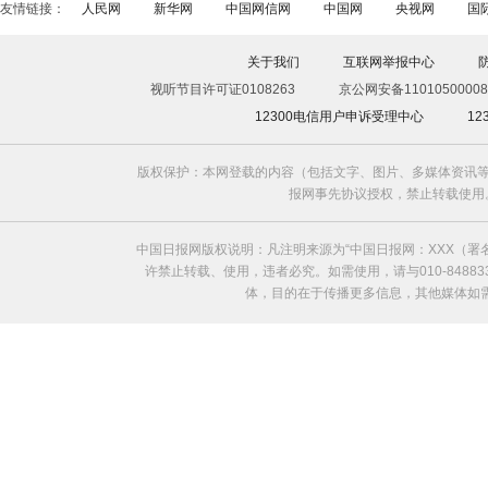
友情链接：
人民网
新华网
中国网信网
中国网
央视网
国
关于我们
互联网举报中心
视听节目许可证0108263
京公网安备11010500008
12300电信用户申诉受理中心
1
版权保护：本网登载的内容（包括文字、图片、多媒体资讯等
报网事先协议授权，禁止转载使用。给中国日
中国日报网版权说明：凡注明来源为“中国日报网：XXX（
许禁止转载、使用，违者必究。如需使用，请与010-8488
体，目的在于传播更多信息，其他媒体如