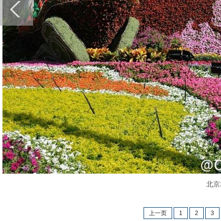
北京城
上一页
1
2
3