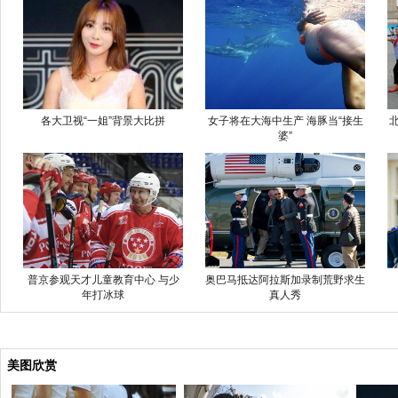
各大卫视“一姐”背景大比拼
女子将在大海中生产 海豚当“接生
婆”
普京参观天才儿童教育中心 与少
奥巴马抵达阿拉斯加录制荒野求生
年打冰球
真人秀
美图欣赏