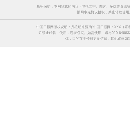
版权保护：本网登载的内容（包括文字、图片、多媒体资讯等
报网事先协议授权，禁止转载使用。给中国日
中国日报网版权说明：凡注明来源为“中国日报网：XXX（
许禁止转载、使用，违者必究。如需使用，请与010-8488
体，目的在于传播更多信息，其他媒体如