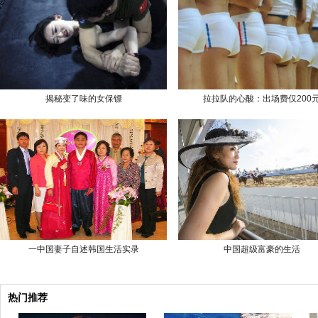
揭秘变了味的女保镖
拉拉队的心酸：出场费仅200
一中国妻子自述韩国生活实录
中国超级富豪的生活
热门推荐