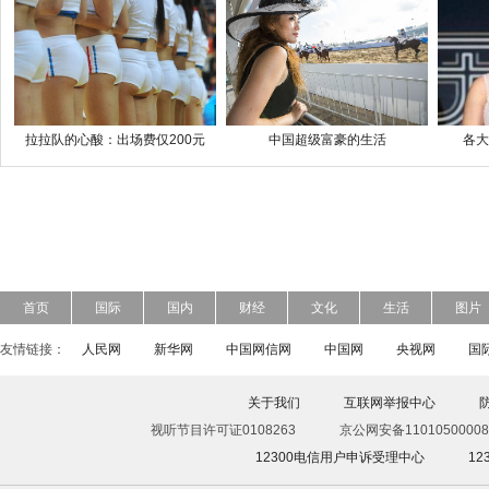
拉拉队的心酸：出场费仅200元
中国超级富豪的生活
各大
首页
国际
国内
财经
文化
生活
图片
友情链接：
人民网
新华网
中国网信网
中国网
央视网
国
关于我们
互联网举报中心
视听节目许可证0108263
京公网安备11010500008
12300电信用户申诉受理中心
1