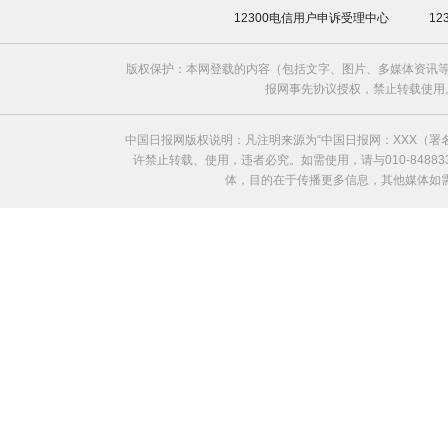
12300电信用户申诉受理中心
1
版权保护：本网登载的内容（包括文字、图片、多媒体资讯等
报网事先协议授权，禁止转载使用。给中国日
中国日报网版权说明：凡注明来源为“中国日报网：XXX（
许禁止转载、使用，违者必究。如需使用，请与010-8488
体，目的在于传播更多信息，其他媒体如