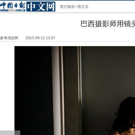
图片频道
>
图片流
巴西摄影师用镜
参考消息网
2015-09-12 13:37