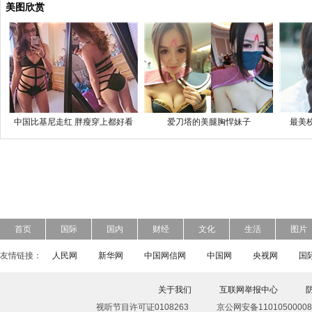
美图欣赏
中国比基尼走红 胖瘦穿上都好看
爱刀塔的美腿胸悍妹子
最美
首页
国际
国内
财经
文化
生活
图片
友情链接：
人民网
新华网
中国网信网
中国网
央视网
国
关于我们
互联网举报中心
视听节目许可证0108263
京公网安备11010500008