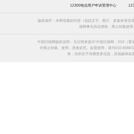
12300电信用户申诉受理中心
1
版权保护：本网登载的内容（包括文字、图片、多媒体资讯等
报网事先协议授权，禁止转载使用。给中国日
中国日报网版权说明：凡注明来源为“中国日报网：XXX（
许禁止转载、使用，违者必究。如需使用，请与010-8488
体，目的在于传播更多信息，其他媒体如