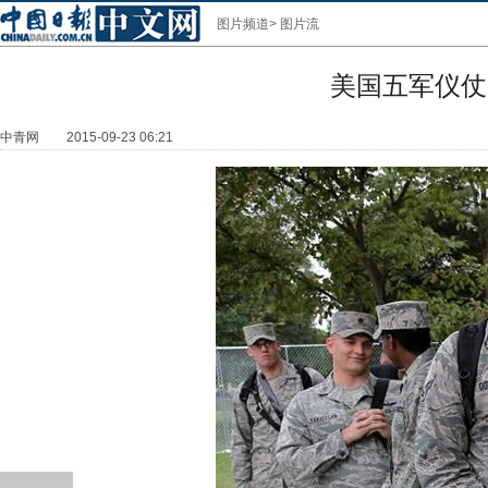
图片频道
>
图片流
美国五军仪仗
中青网
2015-09-23 06:21