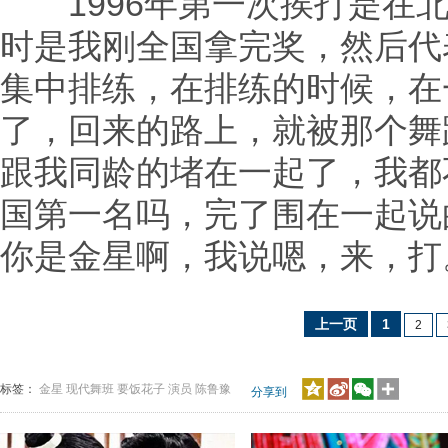
1996年第一次挨打是在北
时是我刚全国拿完奖，然后代
集中排练，在排练的时候，在
了，回来的路上，就被那个舞
跟我同龄的堵在一起了，我都
国第一名吗，完了围在一起说
你是金星啊，我说嗯，来，打
上一页
1
2
标签：
金星
现代舞班
要饭花子
演员
陈鲁豫
分享到