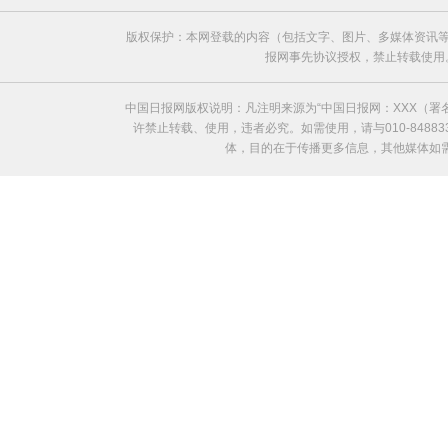
版权保护：本网登载的内容（包括文字、图片、多媒体资讯等
报网事先协议授权，禁止转载使用。给中国日
中国日报网版权说明：凡注明来源为“中国日报网：XXX（
许禁止转载、使用，违者必究。如需使用，请与010-8488
体，目的在于传播更多信息，其他媒体如