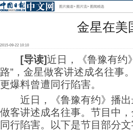
图片频道
>
图片流
>
图闻精选
金星在美
2015-09-22 10:10
[导读]
近日，《鲁豫有约
路”，金星做客讲述成名往事
更爆料曾遭同行陷害。
近日，《鲁豫有约》播出最
做客讲述成名往事。节目中，
同行陷害。以下是节目部分文