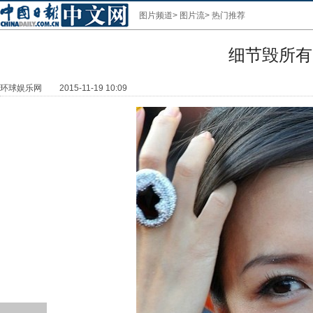
图片频道
>
图片流
>
热门推荐
细节毁所有
环球娱乐网
2015-11-19 10:09