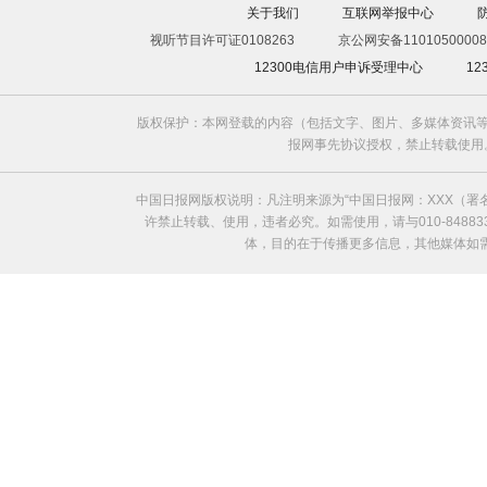
关于我们
互联网举报中心
视听节目许可证0108263
京公网安备11010500008
12300电信用户申诉受理中心
1
版权保护：本网登载的内容（包括文字、图片、多媒体资讯等
报网事先协议授权，禁止转载使用。给中国日
中国日报网版权说明：凡注明来源为“中国日报网：XXX（
许禁止转载、使用，违者必究。如需使用，请与010-8488
体，目的在于传播更多信息，其他媒体如