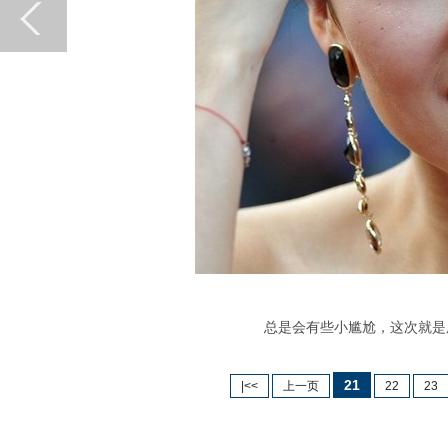
总是会有些小尴尬，这次就是唇
21
|<<
上一页
22
23