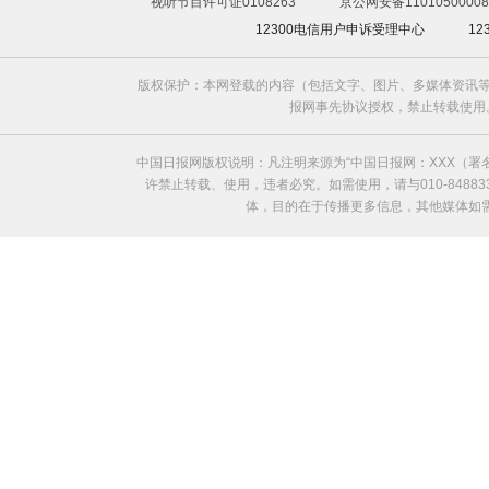
视听节目许可证0108263
京公网安备11010500008
12300电信用户申诉受理中心
1
版权保护：本网登载的内容（包括文字、图片、多媒体资讯等
报网事先协议授权，禁止转载使用。给中国日
中国日报网版权说明：凡注明来源为“中国日报网：XXX（
许禁止转载、使用，违者必究。如需使用，请与010-8488
体，目的在于传播更多信息，其他媒体如