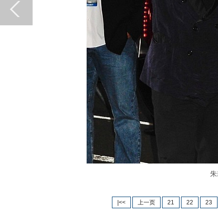
朱莉
|<<
上一页
21
22
23