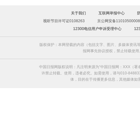
关于我们
互联网举报中心
视听节目许可证0108263
京公网安备11010500008
12300电信用户申诉受理中心
1
版权保护：本网登载的内容（包括文字、图片、多媒体资讯等
报网事先协议授权，禁止转载使用。给中国日
中国日报网版权说明：凡注明来源为“中国日报网：XXX（
许禁止转载、使用，违者必究。如需使用，请与010-8488
体，目的在于传播更多信息，其他媒体如