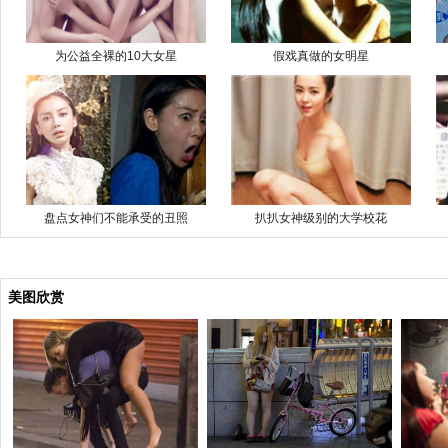
为公益全裸的10大女星
假戏真做的女明星
盘点女神们不能承受的丑照
扒扒女神级别的大学校花
美图欣赏