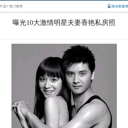
片流
>
热门推荐
移动新媒
曝光10大激情明星夫妻香艳私房照