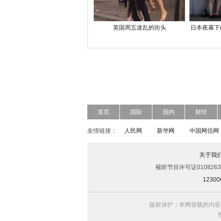
英国周五迷乱的街头
日本夜幕下
首页
国际
国内
财经
友情链接：
人民网
新华网
中国网信网
关于我
视听节目许可证0108263
123
版权保护：本网登载的内容