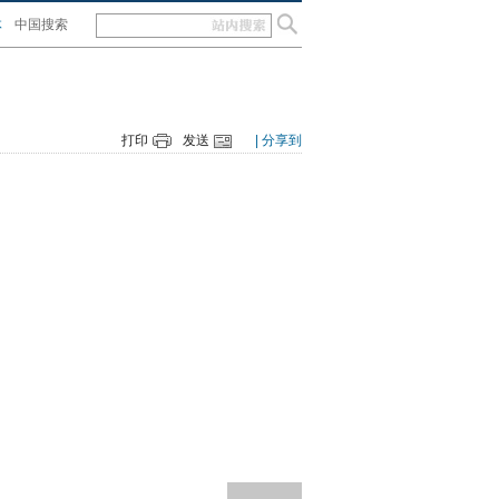
体
中国搜索
打印
发送
| 分享到