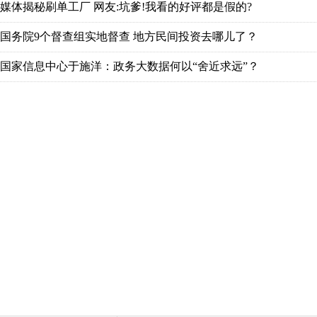
媒体揭秘刷单工厂 网友:坑爹!我看的好评都是假的?
国务院9个督查组实地督查 地方民间投资去哪儿了？
国家信息中心于施洋：政务大数据何以“舍近求远”？