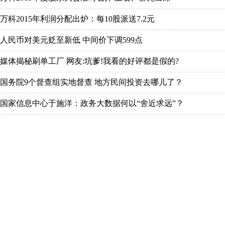
万科2015年利润分配出炉：每10股派送7.2元
人民币对美元贬至新低 中间价下调599点
媒体揭秘刷单工厂 网友:坑爹!我看的好评都是假的?
国务院9个督查组实地督查 地方民间投资去哪儿了？
国家信息中心于施洋：政务大数据何以“舍近求远”？