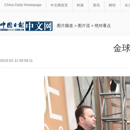
China Daily Homepage
中文网首页
时政
资讯
财经
生
图片频道
>
图片流
>
绝对看点
金
2016-01-11 09:58:11