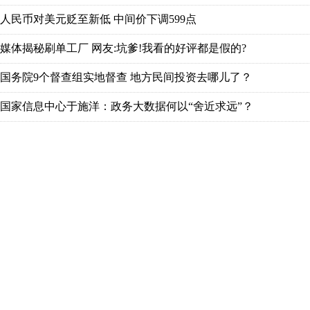
人民币对美元贬至新低 中间价下调599点
媒体揭秘刷单工厂 网友:坑爹!我看的好评都是假的?
国务院9个督查组实地督查 地方民间投资去哪儿了？
国家信息中心于施洋：政务大数据何以“舍近求远”？