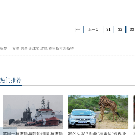
|<<
上一页
31
32
33
标签：
女星
男星
金球奖
红毯
克里斯汀邓斯特
热门推荐
英国一核潜艇与商船相撞 核潜艇
我的头呢？动物“神走位”造视觉