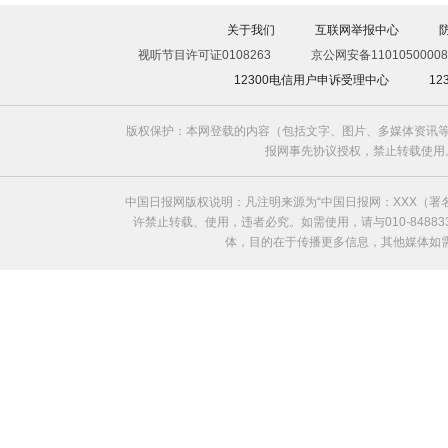
关于我们
互联网举报中心
视听节目许可证0108263
京公网安备11010500008
12300电信用户申诉受理中心
1
版权保护：本网登载的内容（包括文字、图片、多媒体资讯等
报网事先协议授权，禁止转载使用。给中国日
中国日报网版权说明：凡注明来源为“中国日报网：XXX（
许禁止转载、使用，违者必究。如需使用，请与010-8488
体，目的在于传播更多信息，其他媒体如