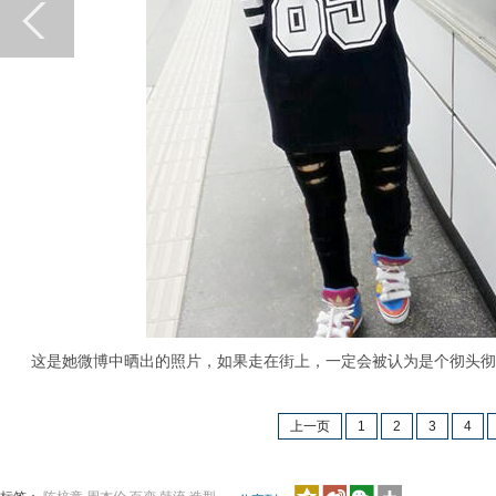
这是她微博中晒出的照片，如果走在街上，一定会被认为是个彻头彻
上一页
1
2
3
4