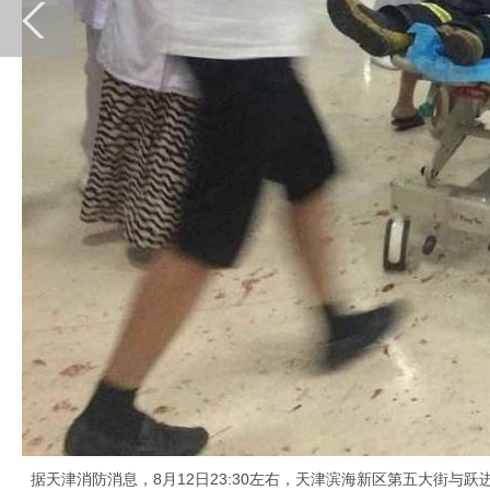
据天津消防消息，8月12日23:30左右，天津滨海新区第五大街与