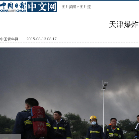
图片频道
>
图片流
天津爆炸
中国青年网
2015-08-13 08:17