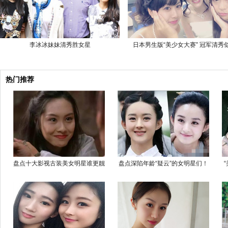
李冰冰妹妹清秀胜女星
日本男生版“美少女大赛” 冠军清秀
热门推荐
盘点十大影视古装美女明星谁更靓
盘点深陷年龄“疑云”的女明星们！