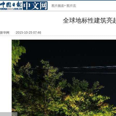
图片频道
>
图片流
全球地标性建筑亮
新华网
2015-10-25 07:46