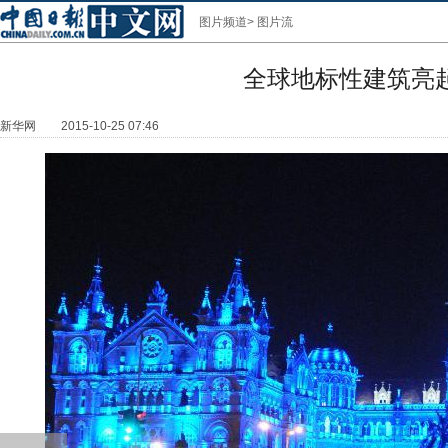
图片频道
>
图片流
全球地标性建筑亮
新华网
2015-10-25 07:46