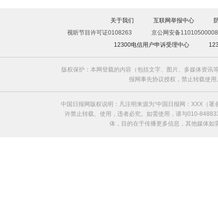
关于我们
互联网举报中心
视听节目许可证0108263
京公网安备11010500008
12300电信用户申诉受理中心
1
版权保护：本网登载的内容（包括文字、图片、多媒体资讯等
报网事先协议授权，禁止转载使用。给中国日
中国日报网版权说明：凡注明来源为“中国日报网：XXX（
许禁止转载、使用，违者必究。如需使用，请与010-8488
体，目的在于传播更多信息，其他媒体如