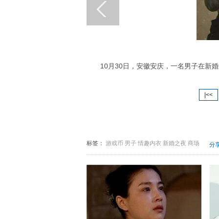
10月30日，安徽安庆，一名男子在新婚
|<<
标签：
游戏币
男子
情趣内衣
新婚之夜
商场
分