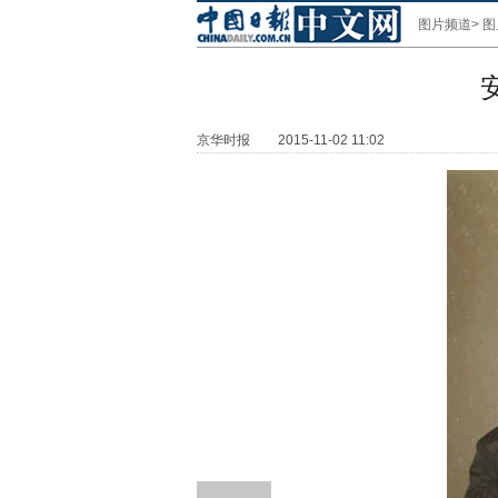
图片频道
>
图
京华时报
2015-11-02 11:02