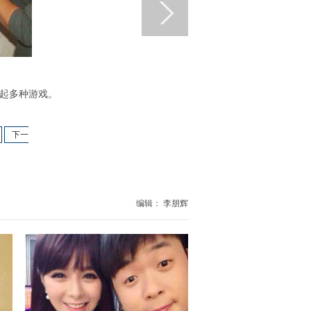
起多种游戏。
下一
编辑： 李朋辉