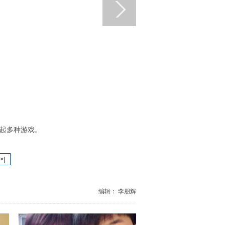
起多种游戏。
>|
编辑： 李朋辉