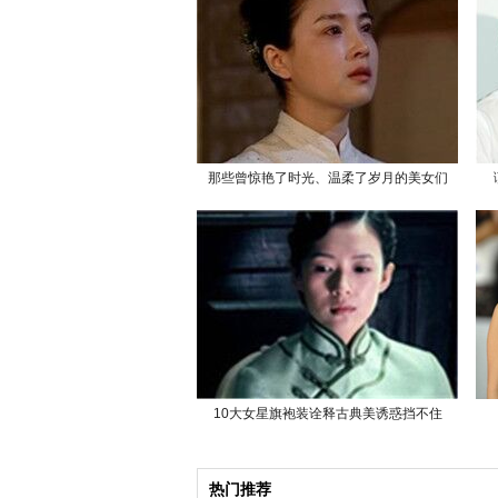
那些曾惊艳了时光、温柔了岁月的美女们
10大女星旗袍装诠释古典美诱惑挡不住
热门推荐