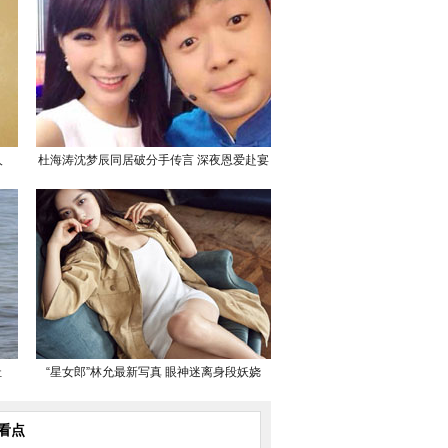
人
杜海涛沈梦辰同居破分手传言 深夜恩爱赴宴
扯
“星女郎”林允最新写真 眼神迷离身段妖娆
看点