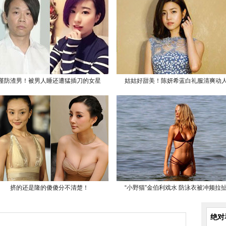
谨防渣男！被男人睡还遭猛插刀的女星
姑姑好甜美！陈妍希蓝白礼服清爽动
挤的还是隆的傻傻分不清楚！
“小野猫”金伯利戏水 防泳衣被冲频拉
绝对