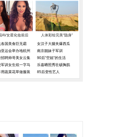
国AV女星化妆前后
人体彩绘完美“隐身”
点各国美食巨无霸
女汉子大腿夹爆西瓜
拍亚运会举办地杭州
南京靓妹子军训
乘招聘帅哥美女云集
90后“空姐”的生活
校军训女生炫一字马
乐嘉晒照秀壮硕胸肌
年用蔬菜花草做服装
85后变性艺人