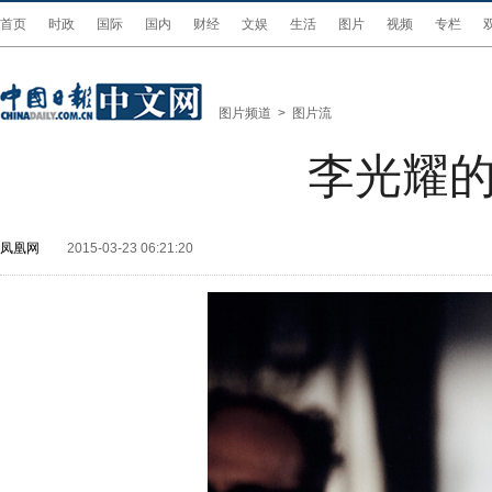
首页
时政
国际
国内
财经
文娱
生活
图片
视频
专栏
图片频道
>
图片流
李光耀的
凤凰网
2015-03-23 06:21:20