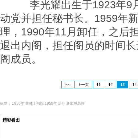
李光耀出生于1923年9月
动党并担任秘书长。1959年
理，1990年11月卸任，之后
退出内阁，担任阁员的时间长
阁成员。
|<<
上一页
11
12
13
14
标签：
1950年
莱佛士书院
1959年
治疗
新加坡总理
精彩看图