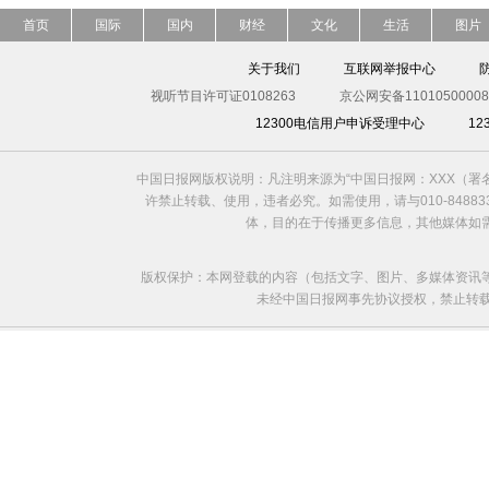
首页
国际
国内
财经
文化
生活
图片
关于我们
互联网举报中心
视听节目许可证0108263
京公网安备11010500008
12300电信用户申诉受理中心
1
中国日报网版权说明：凡注明来源为“中国日报网：XXX（
许禁止转载、使用，违者必究。如需使用，请与010-8488
体，目的在于传播更多信息，其他媒体如
版权保护：本网登载的内容（包括文字、图片、多媒体资讯
未经中国日报网事先协议授权，禁止转载使用。给