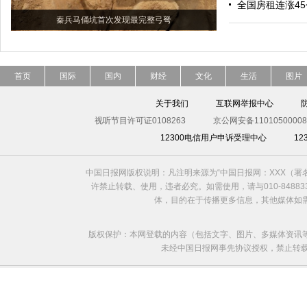
全国房租连涨4
秦兵马俑坑首次发现最完整弓弩
首页
国际
国内
财经
文化
生活
图片
关于我们
互联网举报中心
视听节目许可证0108263
京公网安备11010500008
12300电信用户申诉受理中心
1
中国日报网版权说明：凡注明来源为“中国日报网：XXX（
许禁止转载、使用，违者必究。如需使用，请与010-8488
体，目的在于传播更多信息，其他媒体如
版权保护：本网登载的内容（包括文字、图片、多媒体资讯
未经中国日报网事先协议授权，禁止转载使用。给