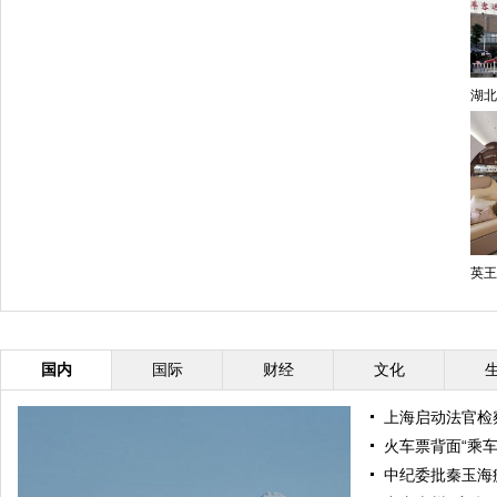
湖北
英王
国内
国际
财经
文化
上海启动法官检
火车票背面“乘
中纪委批秦玉海