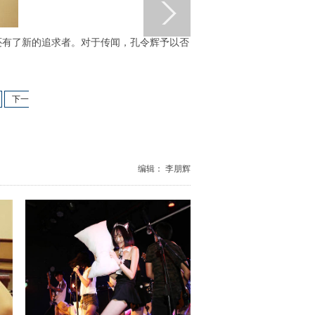
还有了新的追求者。对于传闻，孔令辉予以否
下一
编辑： 李朋辉