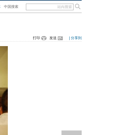
体
中国搜索
打印
发送
| 分享到