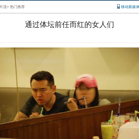
片流
>
热门推荐
移动新媒
通过体坛前任而红的女人们