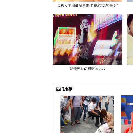
央视女主播健身照走红 被称“氧气美女”
赵薇光影幻彩封面大片
热门推荐