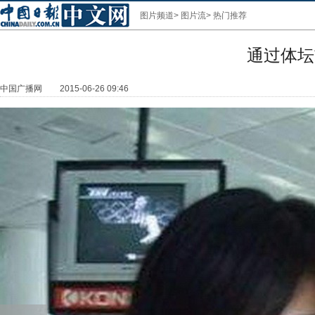
图片频道
>
图片流
>
热门推荐
通过体坛
中国广播网
2015-06-26 09:46