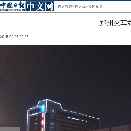
图片频道
>
图片流
>
图闻精选
郑州火车
2015-08-05 09:36