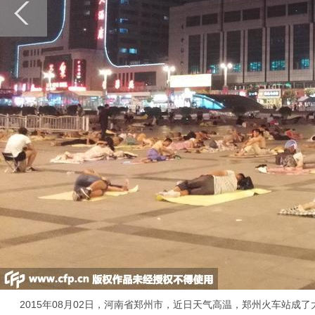
2015年08月02日，河南省郑州市，近日天气高温，郑州火车站成