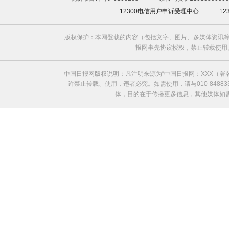
12300电信用户申诉受理中心
1
版权保护：本网登载的内容（包括文字、图片、多媒体资讯等
报网事先协议授权，禁止转载使用。给中国日
中国日报网版权说明：凡注明来源为“中国日报网：XXX（
许禁止转载、使用，违者必究。如需使用，请与010-8488
体，目的在于传播更多信息，其他媒体如