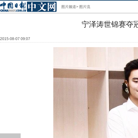
图片频道
>
图片流
宁泽涛世锦赛夺冠
2015-08-07 09:07