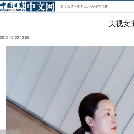
图片频道
>
图片流
>
合作导流图
央视女
2015-07-22 13:59